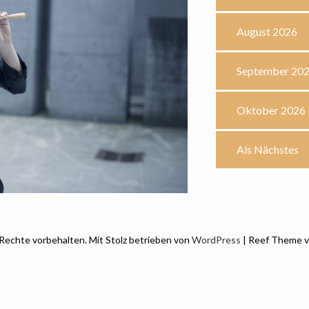
August 2026
September 20
Oktober 2026
Als Nächstes
Rechte vorbehalten. Mit Stolz betrieben von
WordPress
| Reef Theme 