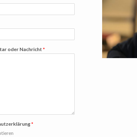
ar oder Nachricht
*
utzerklärung
*
tieren