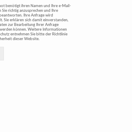
ot benötigt ihren Namen und Ihre e-Mail-
 Sie richtig anzusprechen und Ihre
beantworten. Ihre Anfrage wird
t. Sie erklären sich damit einverstanden,
aten zur Bearbeitung Ihrer Anfrage
werden können. Weitere Informationen
hutz entnehmen Sie bitte der Richtlinie
cherheit dieser Website.